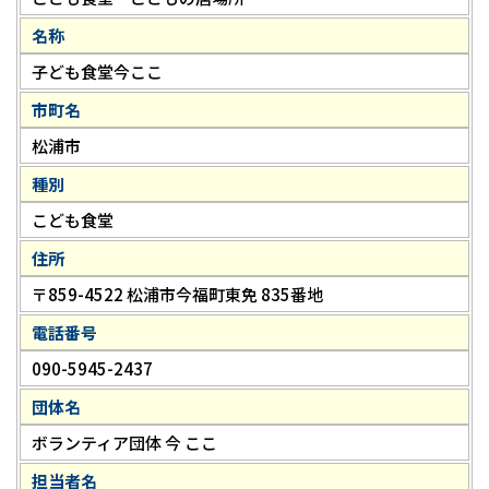
名称
子ども食堂今ここ
市町名
松浦市
種別
こども食堂
住所
〒859-4522 松浦市今福町東免 835番地
電話番号
090-5945-2437
団体名
ボランティア団体 今 ここ
担当者名