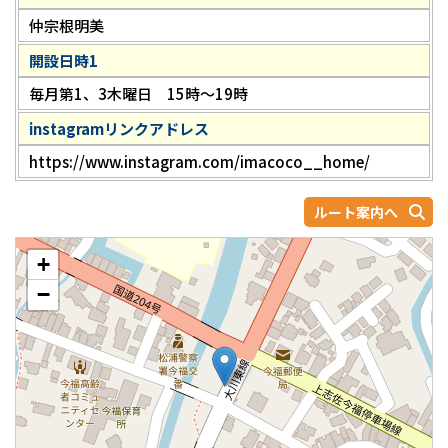
仲宗根明美
開設日時1
毎月第1、3木曜日 15時～19時
instagramリンクアドレス
https://www.instagram.com/imacoco__home/
ルート案内へ
+
−