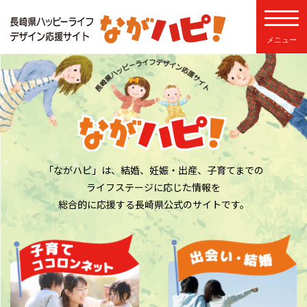
toggle
naviga
「ながハピ」は、結婚、妊娠・出産、子育てまでの
ライフステージに応じた情報を
総合的に応援する長崎県公式のサイトです。