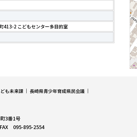
市本町413-2 こどもセンター多目的室
こども未来課
長崎県青少年育成県民会議
上町3番1号
AX 095-895-2554