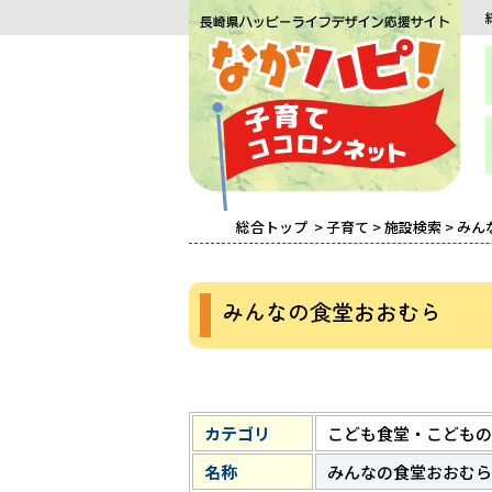
総合トップ
>
子育て
>
施設検索
> み
みんなの食堂おおむら
カテゴリ
こども食堂・こどもの
名称
みんなの食堂おおむら