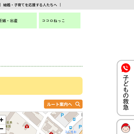
結婚・子育てを応援する人たちへ
妊娠・出産
ココロねっこ
ルート案内へ
+
−