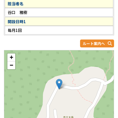
担当者名
谷口 雅樹
開設日時1
毎月1回
ルート案内へ
+
−