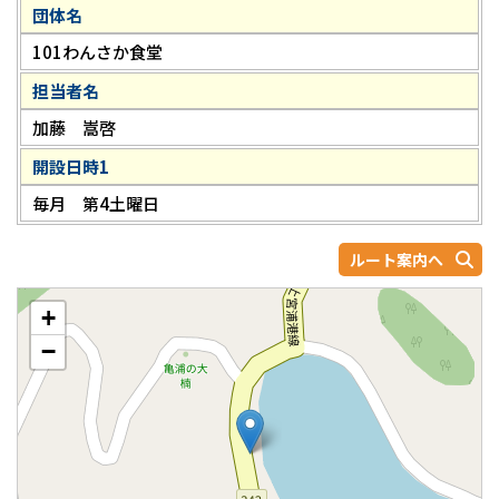
団体名
101わんさか食堂
担当者名
加藤 嵩啓
開設日時1
毎月 第4土曜日
ルート案内へ
+
−