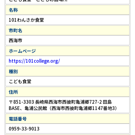
名称
101わんさか食堂
市町名
西海市
ホームページ
https://101college.org/
種別
こども食堂
住所
〒851-3303 長崎県西海市西彼町亀浦郷727-2 田島
BASE、亀浦公民館（西海市西彼町亀浦郷1147番地3）
電話番号
0959-33-9013